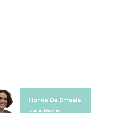
Hanne De Smaele
Graphic Designer