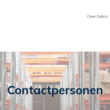
Over Galico
Contactpersonen