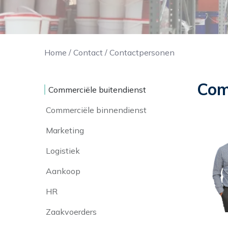
Home
/
Contact
/
Contactpersonen
Com
Commerciële buitendienst
Commerciële binnendienst
Marketing
Logistiek
Aankoop
HR
Zaakvoerders