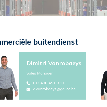
merciële buitendienst
Dimitri Vanrobaeys
Sales Manager
+32 490 45 89 11
d.vanrobaeys@galico.be