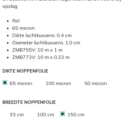
opslag.
Rol
65 micron
Dikte luchtkussens: 0,4 cm
Diameter luchtkussens: 1,0 cm
ZMB755V: 10 m x 1 m
ZMB773V: 10 m x 0,33 m
DIKTE NOPPENFOLIE
65 micron
100 micron
50 micron
BREEDTE NOPPENFOLIE
33 cm
100 cm
150 cm