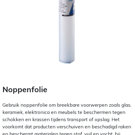
Noppenfolie
Gebruik noppenfolie om breekbare voorwerpen zoals glas,
keramiek, elektronica en meubels te beschermen tegen
schokken en krassen tijdens transport of opslag. Het
voorkomt dat producten verschuiven en beschadigd raken
en beschermt materialen tegen stof, vuil en vocht, bij