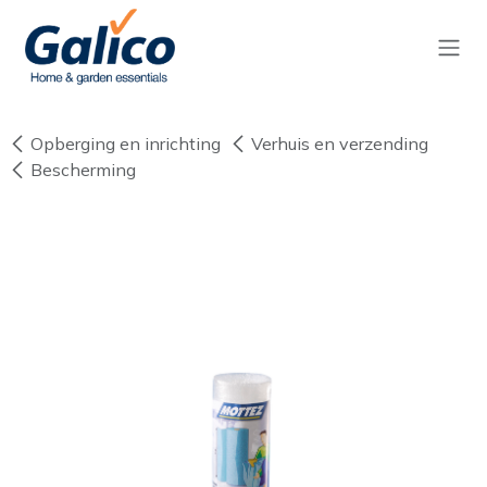
Overslaan naar inhoud
Opberging en inrichting
Verhuis en verzending
Bescherming