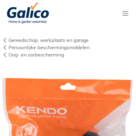
Overslaan naar inhoud
Gereedschap, werkplaats en garage
Persoonlijke beschermingsmiddelen
Oog- en oorbescherming