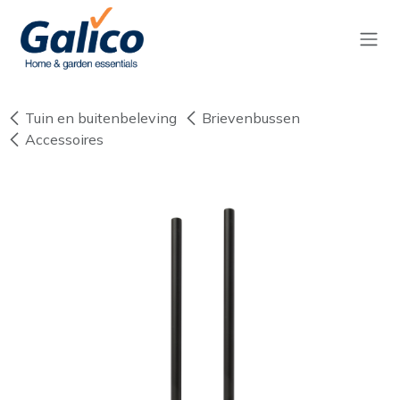
Overslaan naar inhoud
Tuin en buitenbeleving
Brievenbussen
Accessoires