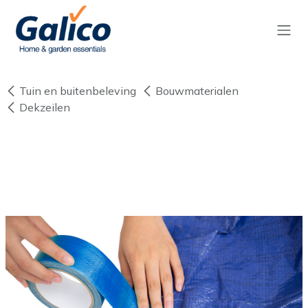
Overslaan naar inhoud
Tuin en buitenbeleving
Bouwmaterialen
Dekzeilen