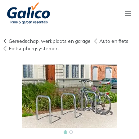
Overslaan naar inhoud
Gereedschap, werkplaats en garage
Auto en fiets
Fietsopbergsystemen