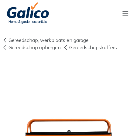
Overslaan naar inhoud
Gereedschap, werkplaats en garage
Gereedschap opbergen
Gereedschapskoffers