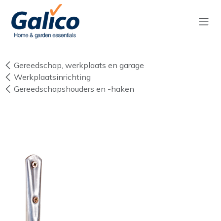
Overslaan naar inhoud
Gereedschap, werkplaats en garage
Werkplaatsinrichting
Gereedschapshouders en -haken