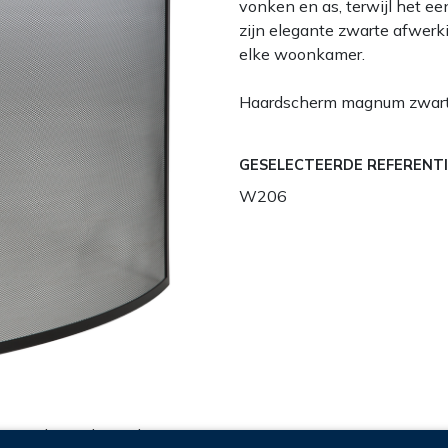
vonken en as, terwijl het e
zijn elegante zwarte afwerk
elke woonkamer.
Haardscherm magnum zwar
GESELECTEERDE REFERENTI
W206
Gerelateerde producten