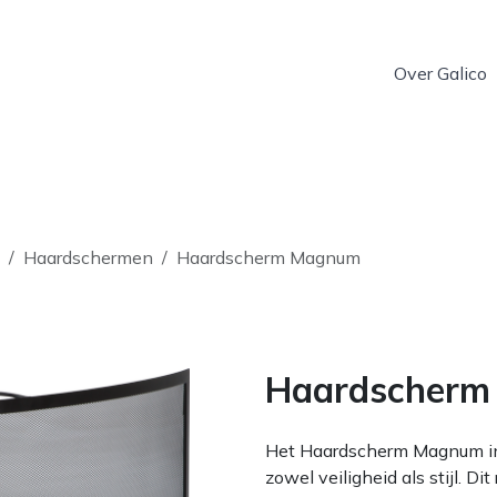
Over Galico
Haardschermen
Haardscherm Magnum
Haardscher
Het Haardscherm Magnum in
zowel veiligheid als stijl. 