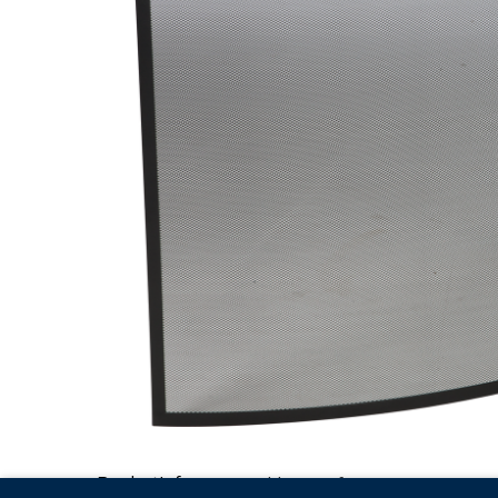
Productinfo
Verpakkingsinfo
Accessoires