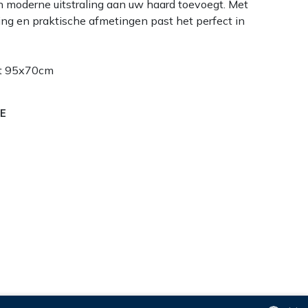
en moderne uitstraling aan uw haard toevoegt. Met
ing en praktische afmetingen past het perfect in
t 95x70cm
E