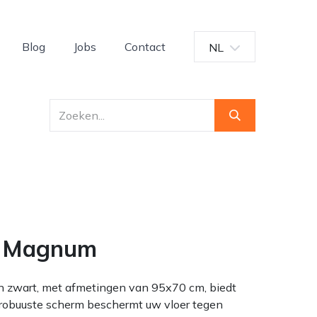
Blog
Jobs
Contact
NL
m Magnum
 zwart, met afmetingen van 95x70 cm, biedt
Dit robuuste scherm beschermt uw vloer tegen