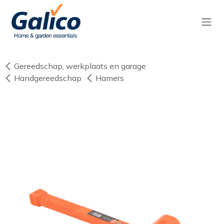
Overslaan naar inhoud
Gereedschap, werkplaats en garage
Handgereedschap
Hamers