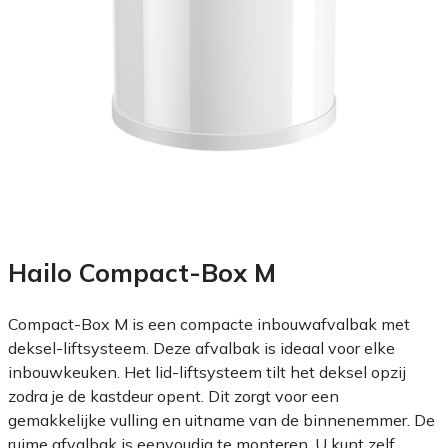
Hailo Compact-Box M
Compact-Box M is een compacte inbouwafvalbak met
deksel-liftsysteem. Deze afvalbak is ideaal voor elke
inbouwkeuken. Het lid-liftsysteem tilt het deksel opzij
zodra je de kastdeur opent. Dit zorgt voor een
gemakkelijke vulling en uitname van de binnenemmer. De
ruime afvalbak is eenvoudig te monteren. U kunt zelf