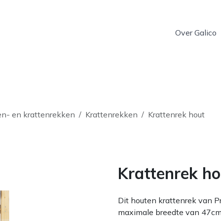
Over Galico
en- en krattenrekken
Krattenrekken
Krattenrek hout
Krattenrek ho
Dit houten krattenrek van P
maximale breedte van 47cm