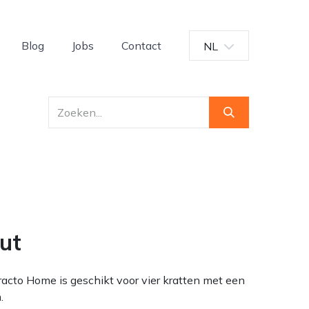
Blog
Jobs
Contact
NL
ut
racto Home is geschikt voor vier kratten met een
.