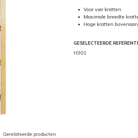
Voor vier kratten
Maximale breedte kratt
Hoge kratten bovenaan
GESELECTEERDE REFERENTI
H301
Gerelateerde producten