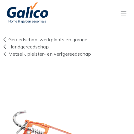
Overslaan naar inhoud
Gereedschap, werkplaats en garage
Handgereedschap
Metsel-, pleister- en verfgereedschap