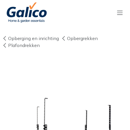
Overslaan naar inhoud
Opberging en inrichting
Opbergrekken
Plafondrekken