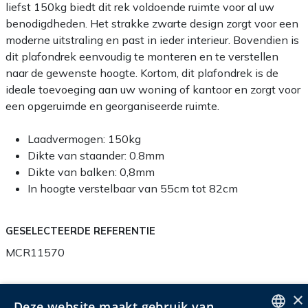
liefst 150kg biedt dit rek voldoende ruimte voor al uw
benodigdheden. Het strakke zwarte design zorgt voor een
moderne uitstraling en past in ieder interieur. Bovendien is
dit plafondrek eenvoudig te monteren en te verstellen
naar de gewenste hoogte. Kortom, dit plafondrek is de
ideale toevoeging aan uw woning of kantoor en zorgt voor
een opgeruimde en georganiseerde ruimte.
Laadvermogen: 150kg
Dikte van staander: 0.8mm
Dikte van balken: 0,8mm
In hoogte verstelbaar van 55cm tot 82cm
GESELECTEERDE REFERENTIE
MCR11570
×
Deze website maakt gebruik van