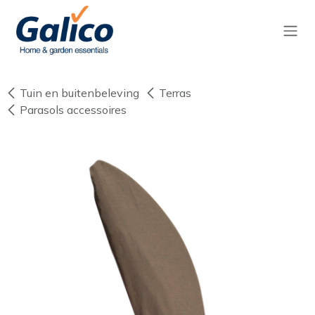
Overslaan naar inhoud
Tuin en buitenbeleving
Terras
Parasols accessoires