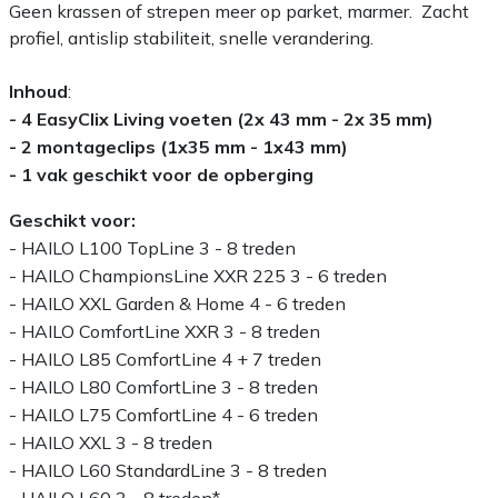
Geen krassen of strepen meer op parket, marmer. Zacht
profiel, antislip stabiliteit, snelle verandering.
Inhoud
:
- 4 EasyClix Living voeten (2x 43 mm - 2x 35 mm)
- 2 montageclips (1x35 mm - 1x43 mm)
- 1 vak geschikt voor de opberging
Geschikt voor:
- HAILO L100 TopLine 3 - 8 treden
- HAILO ChampionsLine XXR 225 3 - 6 treden
- HAILO XXL Garden & Home 4 - 6 treden
- HAILO ComfortLine XXR 3 - 8 treden
- HAILO L85 ComfortLine 4 + 7 treden
- HAILO L80 ComfortLine 3 - 8 treden
- HAILO L75 ComfortLine 4 - 6 treden
- HAILO XXL 3 - 8 treden
- HAILO L60 StandardLine 3 - 8 treden