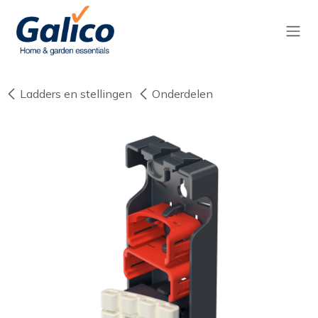
Overslaan naar inhoud
Ladders en stellingen
Onderdelen