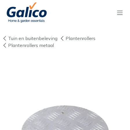
Overslaan naar inhoud
Tuin en buitenbeleving
Plantenrollers
Plantenrollers metaal