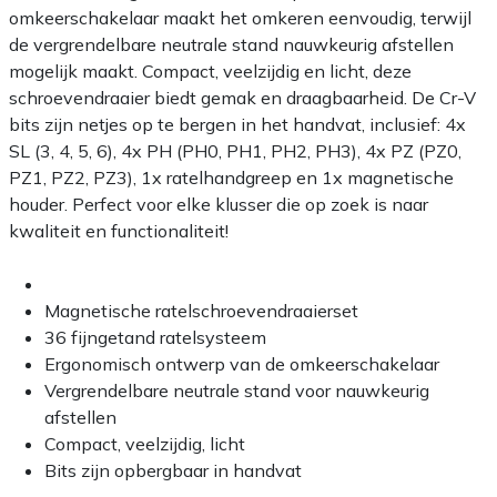
omkeerschakelaar maakt het omkeren eenvoudig, terwijl
de vergrendelbare neutrale stand nauwkeurig afstellen
mogelijk maakt. Compact, veelzijdig en licht, deze
schroevendraaier biedt gemak en draagbaarheid. De Cr-V
bits zijn netjes op te bergen in het handvat, inclusief: 4x
SL (3, 4, 5, 6), 4x PH (PH0, PH1, PH2, PH3), 4x PZ (PZ0,
PZ1, PZ2, PZ3), 1x ratelhandgreep en 1x magnetische
houder. Perfect voor elke klusser die op zoek is naar
kwaliteit en functionaliteit!
Magnetische ratelschroevendraaierset
36 fijngetand ratelsysteem
Ergonomisch ontwerp van de omkeerschakelaar
Vergrendelbare neutrale stand voor nauwkeurig
afstellen
Compact, veelzijdig, licht
Bits zijn opbergbaar in handvat