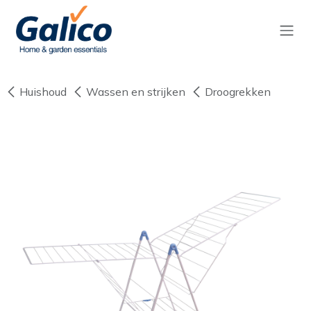
Overslaan naar inhoud
Huishoud
Wassen en strijken
Droogrekken