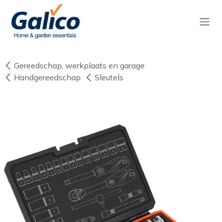
Overslaan naar inhoud
Gereedschap, werkplaats en garage
Handgereedschap
Sleutels