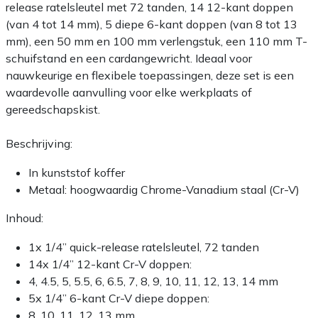
release ratelsleutel met 72 tanden, 14 12-kant doppen
(van 4 tot 14 mm), 5 diepe 6-kant doppen (van 8 tot 13
mm), een 50 mm en 100 mm verlengstuk, een 110 mm T-
schuifstand en een cardangewricht. Ideaal voor
nauwkeurige en flexibele toepassingen, deze set is een
waardevolle aanvulling voor elke werkplaats of
gereedschapskist.
Beschrijving:
In kunststof koffer
Metaal: hoogwaardig Chrome-Vanadium staal (Cr-V)
Inhoud:
1x 1/4” quick-release ratelsleutel, 72 tanden
14x 1/4” 12-kant Cr-V doppen:
4, 4.5, 5, 5.5, 6, 6.5, 7, 8, 9, 10, 11, 12, 13, 14 mm
5x 1/4” 6-kant Cr-V diepe doppen:
8, 10, 11, 12, 13 mm