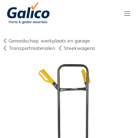
Overslaan naar inhoud
Gereedschap, werkplaats en garage
Transportmaterialen
Steekwagens