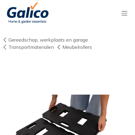
Overslaan naar inhoud
Gereedschap, werkplaats en garage
Transportmaterialen
Meubelrollers