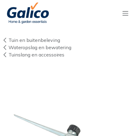
Overslaan naar inhoud
Tuin en buitenbeleving
Wateropslag en bewatering
Tuinslang en accessoires