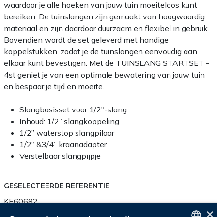
waardoor je alle hoeken van jouw tuin moeiteloos kunt
bereiken. De tuinslangen zijn gemaakt van hoogwaardig
materiaal en zijn daardoor duurzaam en flexibel in gebruik.
Bovendien wordt de set geleverd met handige
koppelstukken, zodat je de tuinslangen eenvoudig aan
elkaar kunt bevestigen. Met de TUINSLANG STARTSET -
4st geniet je van een optimale bewatering van jouw tuin
en bespaar je tijd en moeite.
Slangbasisset voor 1/2"-slang
Inhoud: 1/2” slangkoppeling
1/2” waterstop slangpilaar
1/2“ &3/4” kraanadapter
Verstelbaar slangpijpje
GESELECTEERDE REFERENTIE
KE60682
×