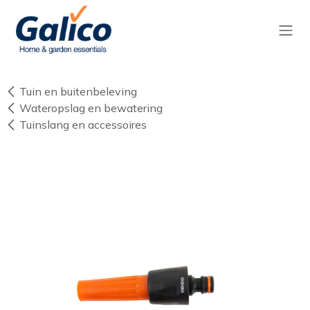
Overslaan naar inhoud
Tuin en buitenbeleving
Wateropslag en bewatering
Tuinslang en accessoires