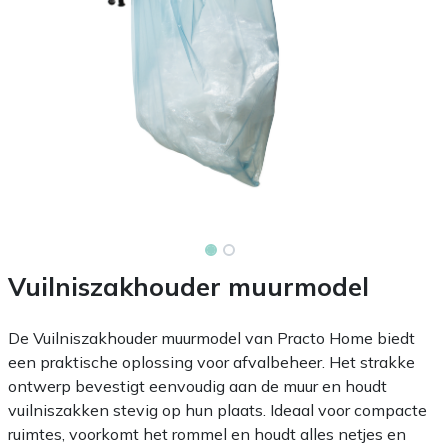
Vuilniszakhouder muurmodel
De Vuilniszakhouder muurmodel van Practo Home biedt
een praktische oplossing voor afvalbeheer. Het strakke
ontwerp bevestigt eenvoudig aan de muur en houdt
vuilniszakken stevig op hun plaats. Ideaal voor compacte
ruimtes, voorkomt het rommel en houdt alles netjes en