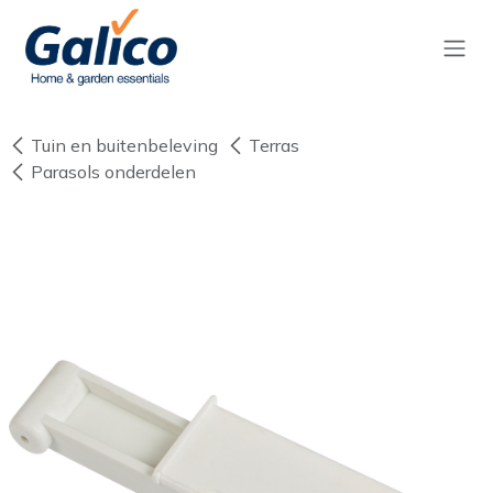
Overslaan naar inhoud
Tuin en buitenbeleving
Terras
Parasols onderdelen