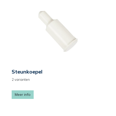
Steunkoepel
2 varianten
Meer info