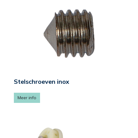
Stelschroeven inox
Meer info