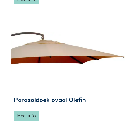
Parasoldoek ovaal Olefin
Meer info