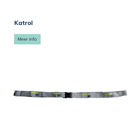
Katrol
Meer info