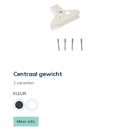
Centraal gewicht
2 varianten
KLEUR
Meer info