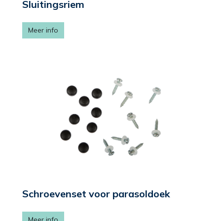
Sluitingsriem
Meer info
Schroevenset voor parasoldoek
Meer info