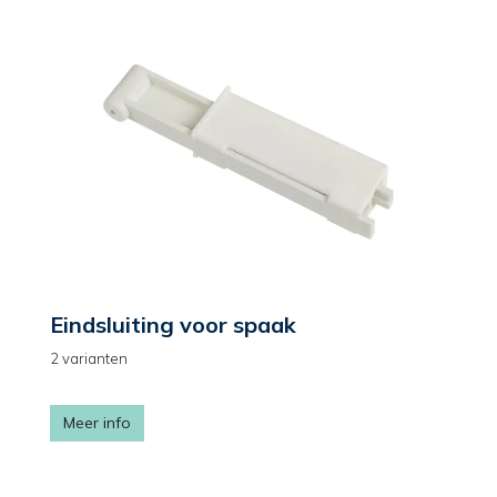
Eindsluiting voor spaak
2 varianten
Meer info