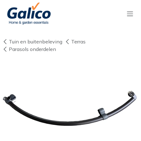
Overslaan naar inhoud
Tuin en buitenbeleving
Terras
Parasols onderdelen