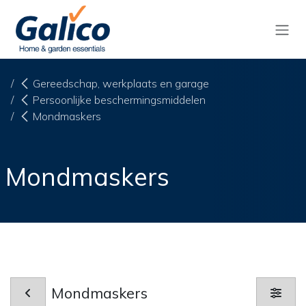
Overslaan naar inhoud
Gereedschap, werkplaats en garage
Persoonlijke beschermingsmiddelen
Mondmaskers
Mondmaskers
Mondmaskers