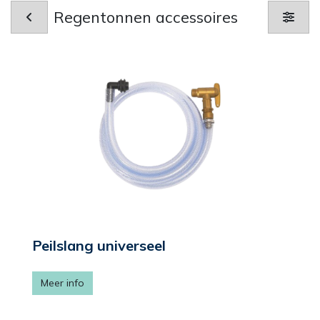
Regentonnen accessoires
Peilslang universeel
Meer info