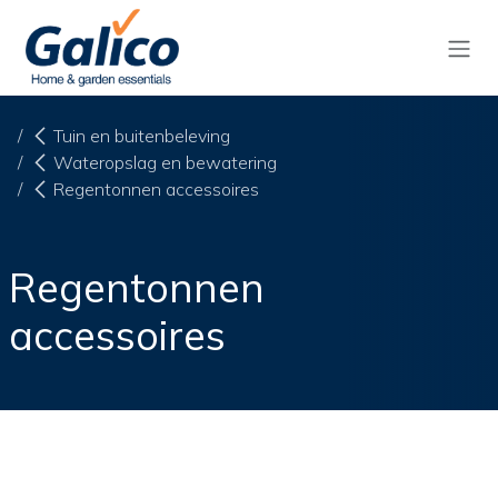
Overslaan naar inhoud
Tuin en buitenbeleving
Wateropslag en bewatering
Regentonnen accessoires
Regentonnen
accessoires