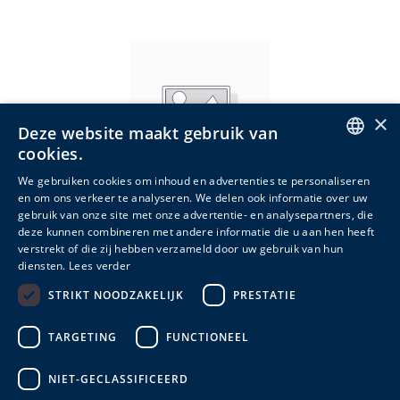
×
Deze website maakt gebruik van
cookies.
ENGLISH
We gebruiken cookies om inhoud en advertenties te personaliseren
en om ons verkeer te analyseren. We delen ook informatie over uw
DUTCH
gebruik van onze site met onze advertentie- en analysepartners, die
deze kunnen combineren met andere informatie die u aan hen heeft
FRENCH
Sunda bevestigingsset
verstrekt of die zij hebben verzameld door uw gebruik van hun
diensten.
Lees verder
STRIKT NOODZAKELIJK
PRESTATIE
Meer info
TARGETING
FUNCTIONEEL
NIET-GECLASSIFICEERD