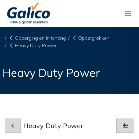
Overslaan naar inhoud
Opberging en inrichting
Opbergrekken
Heavy Duty Power
Heavy Duty Power
Heavy Duty Power