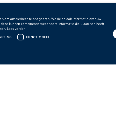
en om ons verkeer te analyseren. We delen ook informatie over uw
ie deze kunnen combineren met andere informatie die u aan hen heeft
ten.
Lees verder
GETING
FUNCTIONEEL