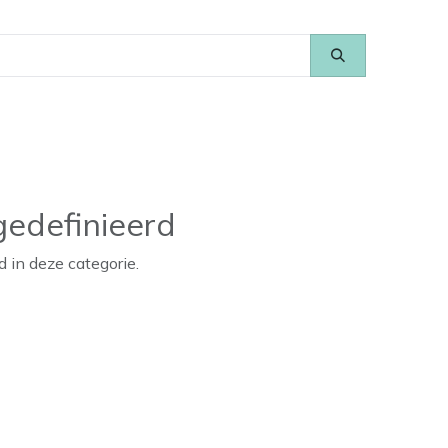
edefinieerd
 in deze categorie.