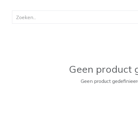
Geen product g
Geen product gedefinieerd