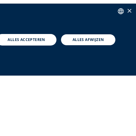
×
ENGLISH
DUTCH
ALLES ACCEPTEREN
ALLES AFWIJZEN
FRENCH