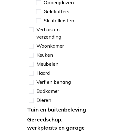
Opbergdozen
Geldkoffers
Sleutelkasten
Verhuis en
verzending
Woonkamer
Keuken
Meubelen
Haard
Verf en behang
Badkamer
Dieren
Tuin en buitenbeleving
Gereedschap,
werkplaats en garage