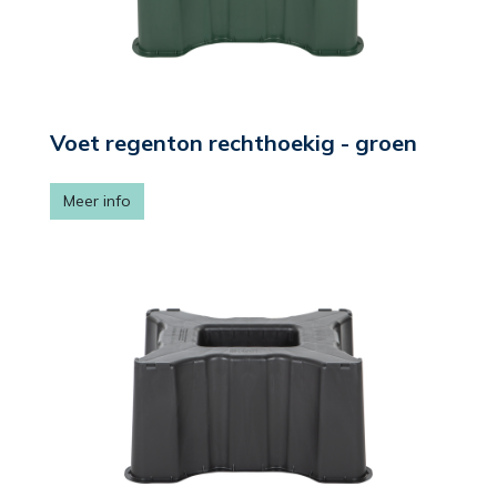
Voet regenton rechthoekig - groen
Meer info