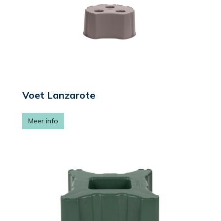
Voet Lanzarote
Meer info