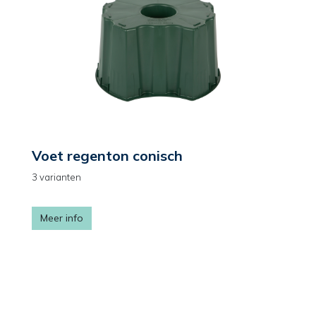
Voet regenton conisch
3 varianten
Meer info