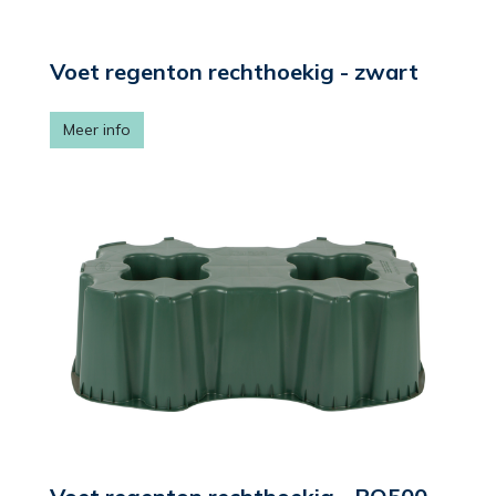
Voet regenton rechthoekig - zwart
Meer info