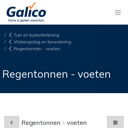
Overslaan naar inhoud
Tuin en buitenbeleving
Wateropslag en bewatering
Regentonnen - voeten
Regentonnen - voeten
Regentonnen - voeten