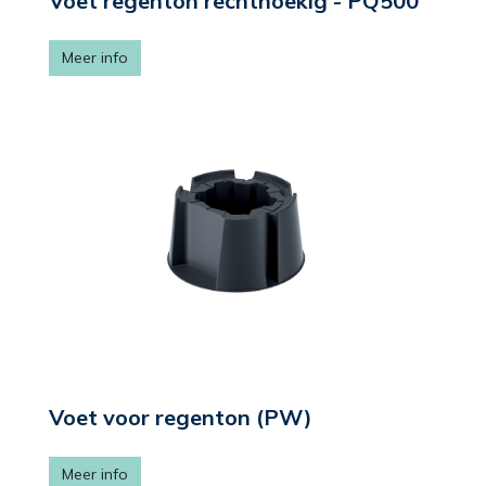
Voet regenton rechthoekig - PQ500
Meer info
Voet voor regenton (PW)
Meer info