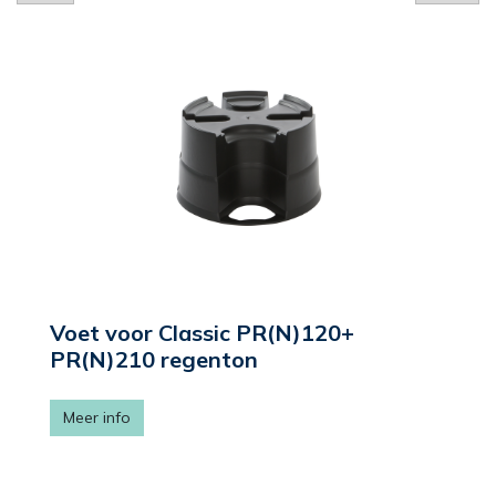
Voet voor Classic PR(N)120+
PR(N)210 regenton
Meer info